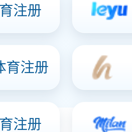
业化
设进入高潮，起重机市场急速扩张，起重机的大型化趋势已经成