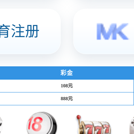
，有核电、造纸、垃圾处理等专用起重机。而有特殊性能的起重
对环境的适应性也不断提高。
包括铁路交通、建筑建设、能源水利等等各个方面的诸多工程建
至千吨级产品的型谱会更加密集，电动葫芦技术也会更加成熟，人
，研究并提出为起重机械设备可持续发展的对策，虽然中国现已
发展，树立知识产权的认识应加强培育。
较残酷也比较低级，最后的结果是利润不断下降，从而导致产品