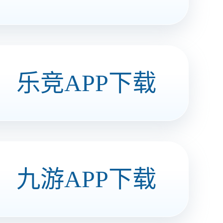

为不可逆转的事实。而为了降低生产成本，节约人力物力，对大
事实。而为了降低生产成本，节约人力物力，对大型起重机的需
高。作为自动化生产流程里的重要组成部分，操作方面简单，安