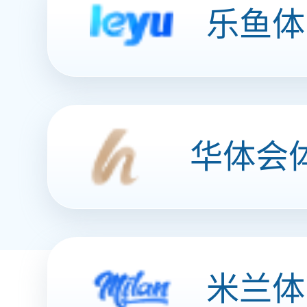
/
起重机行业未来发展趋势之专业化
查看全部分类
公司新闻
行业资讯
技术知识
起重机行业未来发展趋势之专
分类：
行业资讯
发布时间：
2021-09-06 13:32
【概要描述】
随着国家电力、石化、钢铁、交通等基础设施建