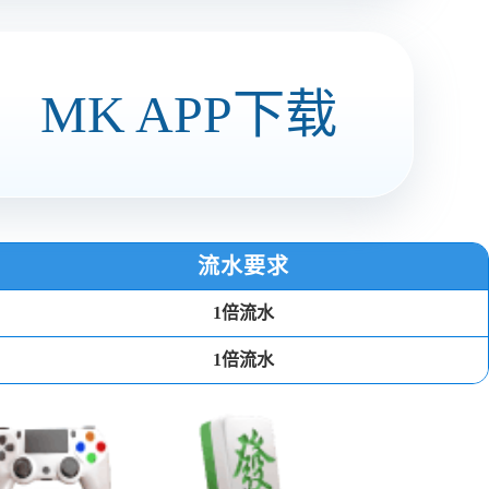
机也能满足各种各样的工作环境，如防腐、防爆、绝缘电动葫芦
设，又给中国起重机行业的发展提供了一个更为广阔的发展前
们会逐步从最初对中国企业接连突破“世界最大”的惊喜中冷静
进入高端，但对自主创新，建立自己的品牌，推动战略性的发
质量下降，整个行业水平的降低，最后崩溃，造成这种局势的一