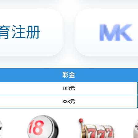
了更为广阔的发展空间，市场需求不断增长，行业前景看好。
行业的应用。尽管我国起重机械行业的自动化应用总体水平还不
表示，自动化产品在起重机械行业的应用潜力非常巨大，前景也
起重机械的蓬勃发展。从控制到传动，自动化产品在这个产业的
小觑的市场。上海起重机维修
国内起重机市场急速扩张，起重机的大型化趋势已经成为不可逆
速度要求越来越高，就势必对能耗的控制和起重机性能的要求越
，此外，性价比高的起重机械将在未来更有市场。
，有核电、造纸、垃圾处理等专用起重机。而有特殊性能的起重
的适应性也不断提高。