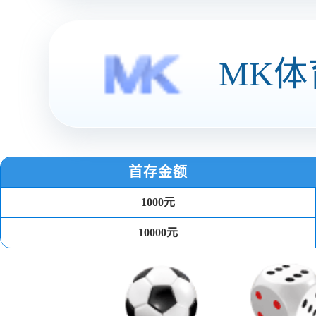
势。KBK悬挂起重机
随着大型项目的开工，物料的吊装和转运为起重机供应商提供
悬挂式起重机产业的快速发展也极大地促进了自动化产品在该
应用自动化产品的优势所在。龙门式起重机
中国建筑科学研究院建筑机械化研究分院技术中心主任罗文龙
经济危机下，国家在基础设施建设上的刺激性投入，都彰示着
的增长速度来看，起重机械行业已经逐渐成为自动化企业不可
随着国家电力、石化、钢铁、交通等基础设施建设进入高潮，
的需求也逐渐扩大，对于起重机的起重量要求越来越大。起重
单，安全性高，性能可靠，容易维护是对起重机的基本的要求
为此，满足各种工作需要的专业化起重机不断被研发投入使用
等。传统的铁路、船舶专用起重机的性能也不断增强，对环境
关键词：
起重机
起重机厂家
桥式起重机
扫二维码用手机看