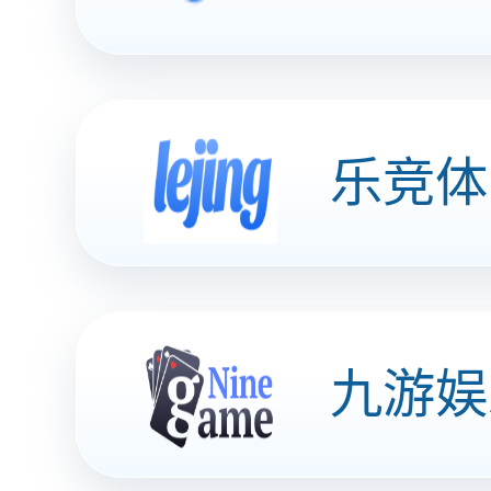
中小吨位产品。

起重设备三大发展趋势不可逆转
起重设备三大发展趋势不可逆
【概要描述】
目前起重机市场上的销量主要为5~8t的产品，
中小吨位产品。
分类：
行业资讯
发布时间：
2021-09-03 13:15
访问量：
详情
目前起重机市场上的销量主要为5~8t的产品，占销售总量的
品。从国内汽车底盘的发展方向来看，大吨位载货汽车的市场
大而逐渐增长，2011年10t以上产品占总销量不足30%，今