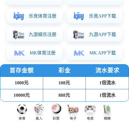
备品备件
开云Kaiyun服务
工程案例
一般制造业
金属制品
汽车制造业
工程机械
造船业/船舶
矿山机械制造
物流仓储
钢铁/铝/铜/有色
机床
飞机制造/维修