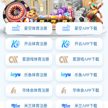
走进开云Kaiyun
关于开云Kaiyun
公司介绍
大事记
资质证书
招贤纳士
产品中心
欧式起重机
智能起重机
重载桁架机器人
吊具/索具/工具
轻小型起重机