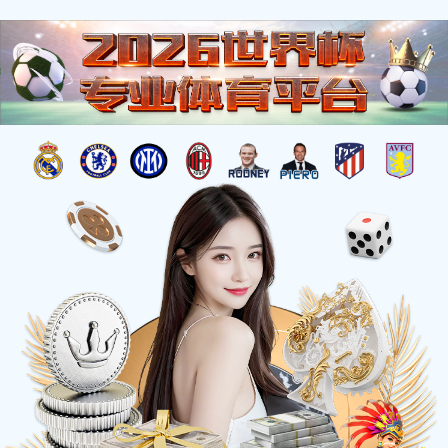
首页
走进开云Kaiyun
关于开云Kaiyun
公司介绍
大事记
资质证书
招贤纳士
产品中心
欧式起重机
智能起重机
重载桁架机器人
吊具/索具/工具
轻小型起重机
备品备件
开云Kaiyun服务
工程案例
一般制造业
金属制品
汽车制造业
工程机械
造船业/船舶
矿山机械制造
物流仓储
钢铁/铝/铜/有色
机床
飞机制造/
维修
医疗器械
薄膜行业
港口码头
造纸业
军工/航空航
光伏/风电/锂电
再生能源/垃圾处理
冶炼/铸造
电动重卡
智能换电
新闻资讯
公司新闻
行业动态
技术知识
联系开云Kaiyun
EN
首页