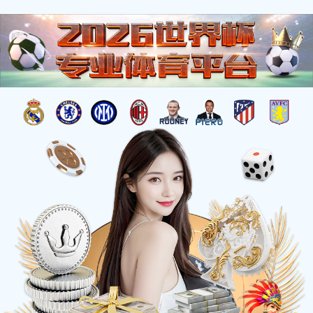
首页
走进开云Kaiyun
关于开云Kaiyun
公司介绍
大事记
资质证书
招贤纳士
产品中心
欧式起重机
智能起重机
重载桁架机器人
吊具/索具/工具
轻小型起重机
备品备件
开云Kaiyun服务
工程案例
一般制造业
金属制品
汽车制造业
工程机械
造船业/船舶
矿山机械制造
物流仓储
钢铁/铝/铜/有色
机床
飞机制造/
维修
医疗器械
薄膜行业
港口码头
造纸业
军工/航空航
光伏/风电/锂电
再生能源/垃圾处理
冶炼/铸造
电动重卡
智能换电
新闻资讯
公司新闻
行业动态
技术知识
联系开云Kaiyun
EN
首页