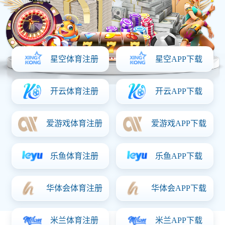
走进开云Kaiyun
关于开云Kaiyun
公司介绍
大事记
资质证书
招贤纳士
产品中心
欧式起重机
智能起重机
重载桁架机器人
吊具/索具/工具
轻小型起重机